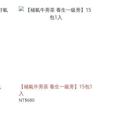
氣
【補氣牛蒡茶 養生一級蒡】15包1
入
NT$680