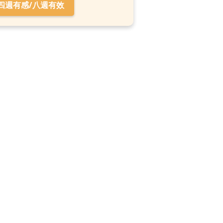
四週有感/八週有效