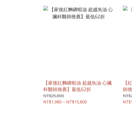
【家後紅麴磷蝦油 超越魚油 心臟
【紅
科醫師推薦】最低62折
師推
NT$25,800
NT$
NT$1,980 ~ NT$15,800
NT$