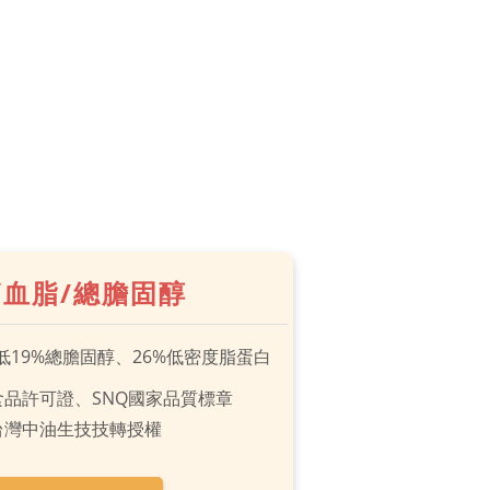
血脂/總膽固醇
低19%總膽固醇、26%低密度脂蛋白
食品許可證、SNQ國家品質標章
 台灣中油生技技轉授權