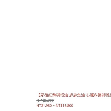
【家後紅麴磷蝦油 超越魚油 心臟科醫師推
NT$25,800
NT$1,980 ~ NT$15,800