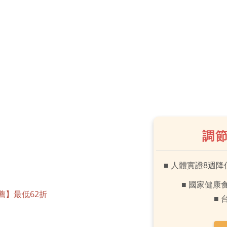
調節
■ 人體實證8週降
■ 國家健康
薦】最低62折
■