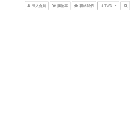
登入會員
購物車
聯絡我們
$ TWD